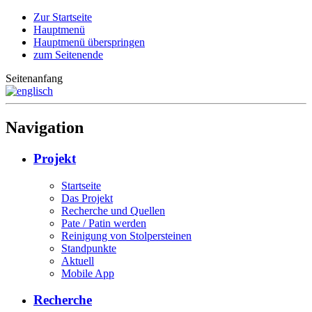
Zur Startseite
Hauptmenü
Hauptmenü überspringen
zum Seitenende
Seitenanfang
Navigation
Projekt
Startseite
Das Projekt
Recherche und Quellen
Pate / Patin werden
Reinigung von Stolpersteinen
Standpunkte
Aktuell
Mobile App
Recherche