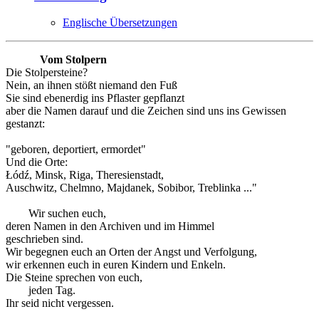
Englische Übersetzungen
Vom Stolpern
Die Stolpersteine?
Nein, an ihnen stößt niemand den Fuß
Sie sind ebenerdig ins Pflaster gepflanzt
aber die Namen darauf und die Zeichen sind uns ins Gewissen
gestanzt:
"geboren, deportiert, ermordet"
Und die Orte:
Łódź, Minsk, Riga, Theresienstadt,
Auschwitz, Chelmno, Majdanek, Sobibor, Treblinka ..."
Wir suchen euch,
deren Namen in den Archiven und im Himmel
geschrieben sind.
Wir begegnen euch an Orten der Angst und Verfolgung,
wir erkennen euch in euren Kindern und Enkeln.
Die Steine sprechen von euch,
jeden Tag.
Ihr seid nicht vergessen.