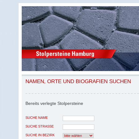
NAMEN, ORTE UND BIOGRAFIEN SUCHEN
Bereits verlegte Stolpersteine
SUCHE NAME
SUCHE STRASSE
SUCHE IN BEZIRK