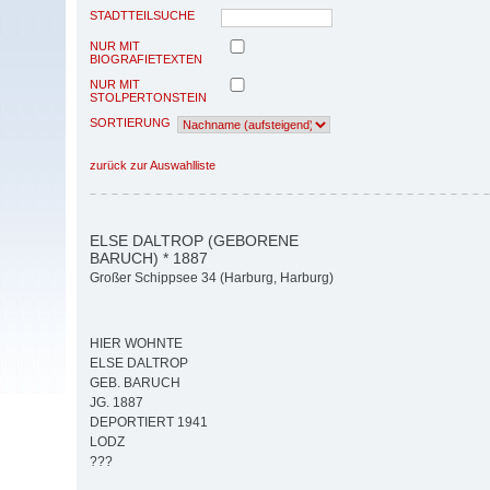
STADTTEILSUCHE
NUR MIT
BIOGRAFIETEXTEN
NUR MIT
STOLPERTONSTEIN
SORTIERUNG
zurück zur Auswahlliste
ELSE DALTROP (GEBORENE
BARUCH) * 1887
Großer Schippsee 34 (Harburg, Harburg)
HIER WOHNTE
ELSE DALTROP
GEB. BARUCH
JG. 1887
DEPORTIERT 1941
LODZ
???