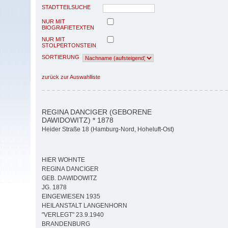
STADTTEILSUCHE
NUR MIT
BIOGRAFIETEXTEN
NUR MIT
STOLPERTONSTEIN
SORTIERUNG
zurück zur Auswahlliste
REGINA DANCIGER (GEBORENE
DAWIDOWITZ) * 1878
Heider Straße 18 (Hamburg-Nord, Hoheluft-Ost)
HIER WOHNTE
REGINA DANCIGER
GEB. DAWIDOWITZ
JG. 1878
EINGEWIESEN 1935
HEILANSTALT LANGENHORN
"VERLEGT" 23.9.1940
BRANDENBURG