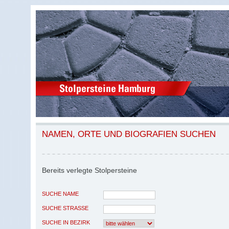
NAMEN, ORTE UND BIOGRAFIEN SUCHEN
Bereits verlegte Stolpersteine
SUCHE NAME
SUCHE STRASSE
SUCHE IN BEZIRK