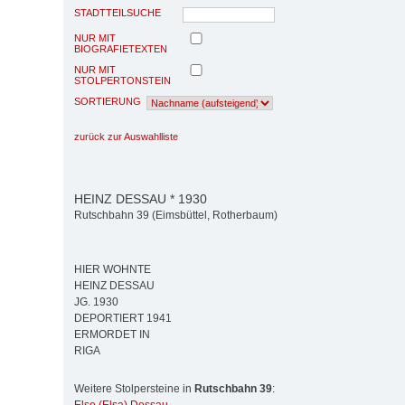
STADTTEILSUCHE
NUR MIT
BIOGRAFIETEXTEN
NUR MIT
STOLPERTONSTEIN
SORTIERUNG
zurück zur Auswahlliste
HEINZ DESSAU * 1930
Rutschbahn 39 (Eimsbüttel, Rotherbaum)
HIER WOHNTE
HEINZ DESSAU
JG. 1930
DEPORTIERT 1941
ERMORDET IN
RIGA
Weitere Stolpersteine in
Rutschbahn 39
: