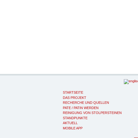
STARTSEITE
DAS PROJEKT
RECHERCHE UND QUELLEN
PATE / PATIN WERDEN
REINIGUNG VON STOLPERSTEINEN
STANDPUNKTE
AKTUELL
MOBILE APP