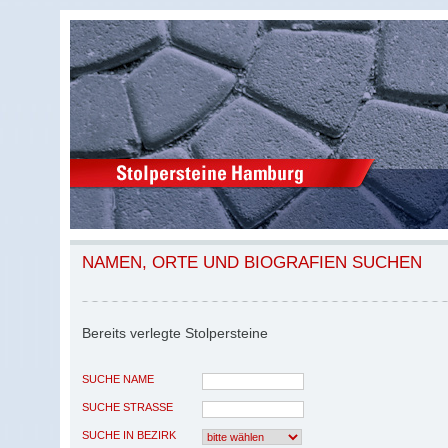
NAMEN, ORTE UND BIOGRAFIEN SUCHEN
Bereits verlegte Stolpersteine
SUCHE NAME
SUCHE STRASSE
SUCHE IN BEZIRK