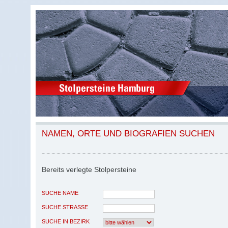
NAMEN, ORTE UND BIOGRAFIEN SUCHEN
Bereits verlegte Stolpersteine
SUCHE NAME
SUCHE STRASSE
SUCHE IN BEZIRK