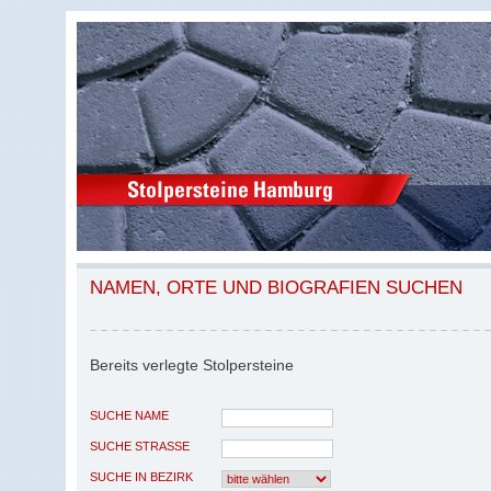
NAMEN, ORTE UND BIOGRAFIEN SUCHEN
Bereits verlegte Stolpersteine
SUCHE NAME
SUCHE STRASSE
SUCHE IN BEZIRK