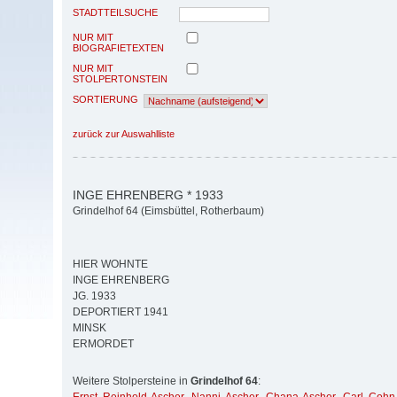
STADTTEILSUCHE
NUR MIT
BIOGRAFIETEXTEN
NUR MIT
STOLPERTONSTEIN
SORTIERUNG
zurück zur Auswahlliste
INGE EHRENBERG * 1933
Grindelhof 64 (Eimsbüttel, Rotherbaum)
HIER WOHNTE
INGE EHRENBERG
JG. 1933
DEPORTIERT 1941
MINSK
ERMORDET
Weitere Stolpersteine in
Grindelhof 64
: