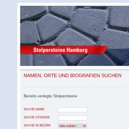
NAMEN, ORTE UND BIOGRAFIEN SUCHEN
Bereits verlegte Stolpersteine
SUCHE NAME
SUCHE STRASSE
SUCHE IN BEZIRK