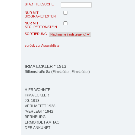
STADTTEILSUCHE
NUR MIT
BIOGRAFIETEXTEN
NUR MIT
STOLPERTONSTEIN
SORTIERUNG
zurück zur Auswahlliste
IRMA ECKLER * 1913
Sillemstraße 8a (Eimsbüttel, Eimsbüttel)
HIER WOHNTE
IRMA ECKLER
JG. 1913
VERHAFTET 1938
"VERLEGT" 1942
BERNBURG
ERMORDET AM TAG
DER ANKUNFT