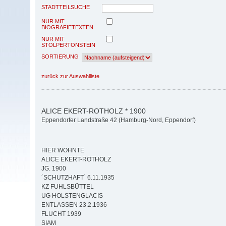
STADTTEILSUCHE
NUR MIT
BIOGRAFIETEXTEN
NUR MIT
STOLPERTONSTEIN
SORTIERUNG
zurück zur Auswahlliste
ALICE EKERT-ROTHOLZ * 1900
Eppendorfer Landstraße 42 (Hamburg-Nord, Eppendorf)
HIER WOHNTE
ALICE EKERT-ROTHOLZ
JG. 1900
´SCHUTZHAFT` 6.11.1935
KZ FUHLSBÜTTEL
UG HOLSTENGLACIS
ENTLASSEN 23.2.1936
FLUCHT 1939
SIAM