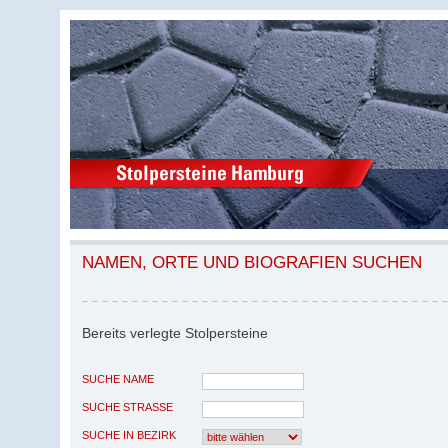
NAMEN, ORTE UND BIOGRAFIEN SUCHEN
Bereits verlegte Stolpersteine
SUCHE NAME
SUCHE STRASSE
SUCHE IN BEZIRK