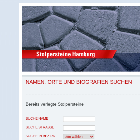
NAMEN, ORTE UND BIOGRAFIEN SUCHEN
Bereits verlegte Stolpersteine
SUCHE NAME
SUCHE STRASSE
SUCHE IN BEZIRK