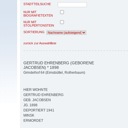
STADTTEILSUCHE
NUR MIT
BIOGRAFIETEXTEN
NUR MIT
STOLPERTONSTEIN
SORTIERUNG
zurück zur Auswahlliste
GERTRUD EHRENBERG (GEBORENE
JACOBSEN) * 1898
Grindelhof 64 (Eimsbüttel, Rotherbaum)
HIER WOHNTE
GERTRUD EHRENBERG
GEB. JACOBSEN
JG. 1898
DEPORTIERT 1941
MINSK
ERMORDET