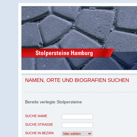
NAMEN, ORTE UND BIOGRAFIEN SUCHEN
Bereits verlegte Stolpersteine
SUCHE NAME
SUCHE STRASSE
SUCHE IN BEZIRK