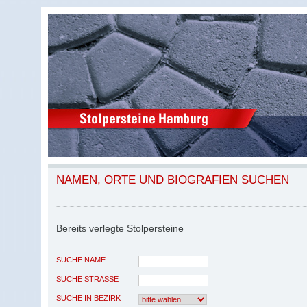
NAMEN, ORTE UND BIOGRAFIEN SUCHEN
Bereits verlegte Stolpersteine
SUCHE NAME
SUCHE STRASSE
SUCHE IN BEZIRK