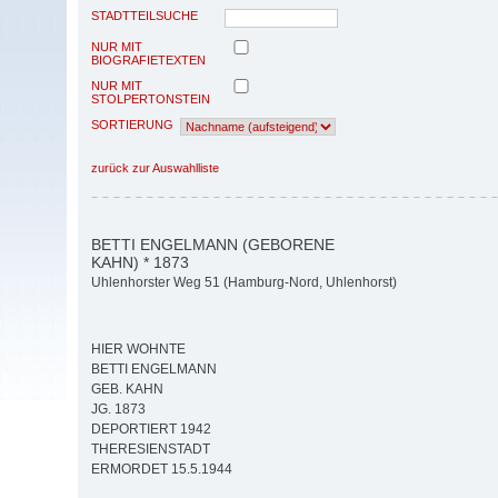
STADTTEILSUCHE
NUR MIT
BIOGRAFIETEXTEN
NUR MIT
STOLPERTONSTEIN
SORTIERUNG
zurück zur Auswahlliste
BETTI ENGELMANN (GEBORENE
KAHN) * 1873
Uhlenhorster Weg 51 (Hamburg-Nord, Uhlenhorst)
HIER WOHNTE
BETTI ENGELMANN
GEB. KAHN
JG. 1873
DEPORTIERT 1942
THERESIENSTADT
ERMORDET 15.5.1944