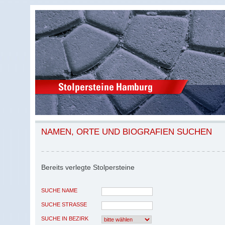
NAMEN, ORTE UND BIOGRAFIEN SUCHEN
Bereits verlegte Stolpersteine
SUCHE NAME
SUCHE STRASSE
SUCHE IN BEZIRK