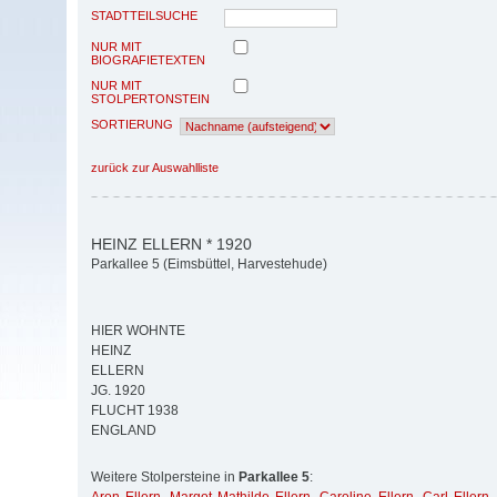
STADTTEILSUCHE
NUR MIT
BIOGRAFIETEXTEN
NUR MIT
STOLPERTONSTEIN
SORTIERUNG
zurück zur Auswahlliste
HEINZ ELLERN * 1920
Parkallee 5 (Eimsbüttel, Harvestehude)
HIER WOHNTE
HEINZ
ELLERN
JG. 1920
FLUCHT 1938
ENGLAND
Weitere Stolpersteine in
Parkallee 5
: