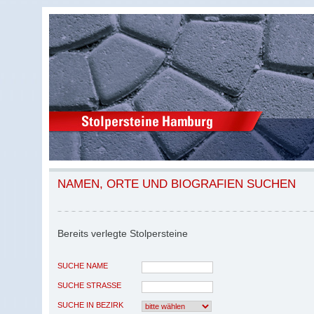
NAMEN, ORTE UND BIOGRAFIEN SUCHEN
Bereits verlegte Stolpersteine
SUCHE NAME
SUCHE STRASSE
SUCHE IN BEZIRK