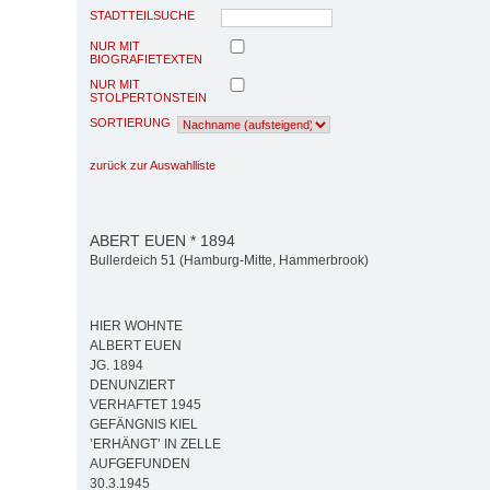
STADTTEILSUCHE
NUR MIT
BIOGRAFIETEXTEN
NUR MIT
STOLPERTONSTEIN
SORTIERUNG
zurück zur Auswahlliste
ABERT EUEN * 1894
Bullerdeich 51 (Hamburg-Mitte, Hammerbrook)
HIER WOHNTE
ALBERT EUEN
JG. 1894
DENUNZIERT
VERHAFTET 1945
GEFÄNGNIS KIEL
’ERHÄNGT’ IN ZELLE
AUFGEFUNDEN
30.3.1945