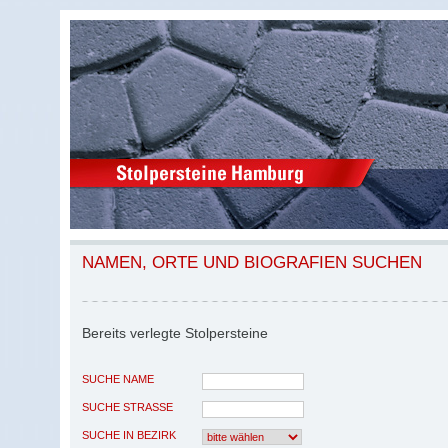
NAMEN, ORTE UND BIOGRAFIEN SUCHEN
Bereits verlegte Stolpersteine
SUCHE NAME
SUCHE STRASSE
SUCHE IN BEZIRK