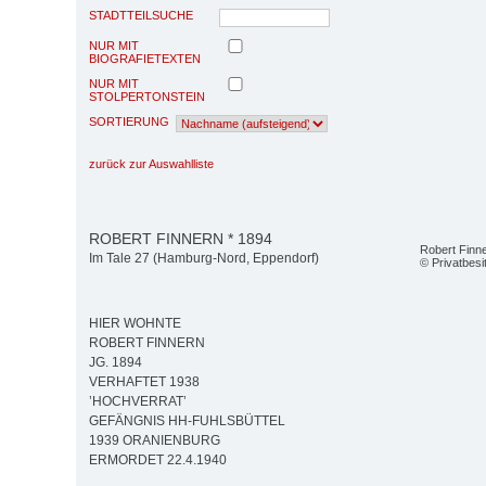
STADTTEILSUCHE
NUR MIT
BIOGRAFIETEXTEN
NUR MIT
STOLPERTONSTEIN
SORTIERUNG
zurück zur Auswahlliste
ROBERT FINNERN * 1894
Robert Finn
Im Tale 27 (Hamburg-Nord, Eppendorf)
© Privatbesi
HIER WOHNTE
ROBERT FINNERN
JG. 1894
VERHAFTET 1938
’HOCHVERRAT’
GEFÄNGNIS HH-FUHLSBÜTTEL
1939 ORANIENBURG
ERMORDET 22.4.1940