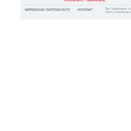
Der Stolperstein i
IMPRESSUM / DATENSCHUTZ
KONTAKT
Stein in Hamburg v