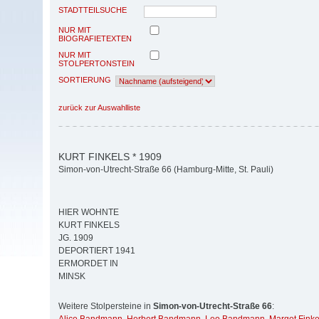
STADTTEILSUCHE
NUR MIT
BIOGRAFIETEXTEN
NUR MIT
STOLPERTONSTEIN
SORTIERUNG
zurück zur Auswahlliste
KURT FINKELS * 1909
Simon-von-Utrecht-Straße 66 (Hamburg-Mitte, St. Pauli)
HIER WOHNTE
KURT FINKELS
JG. 1909
DEPORTIERT 1941
ERMORDET IN
MINSK
Weitere Stolpersteine in
Simon-von-Utrecht-Straße 66
: