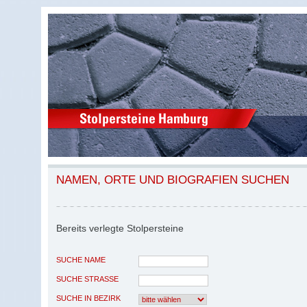
NAMEN, ORTE UND BIOGRAFIEN SUCHEN
Bereits verlegte Stolpersteine
SUCHE NAME
SUCHE STRASSE
SUCHE IN BEZIRK