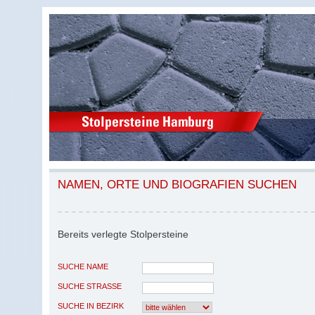
NAMEN, ORTE UND BIOGRAFIEN SUCHEN
Bereits verlegte Stolpersteine
SUCHE NAME
SUCHE STRASSE
SUCHE IN BEZIRK