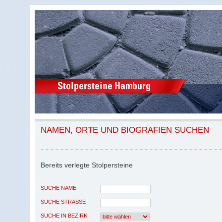
NAMEN, ORTE UND BIOGRAFIEN SUCHEN
Bereits verlegte Stolpersteine
SUCHE NAME
SUCHE STRASSE
SUCHE IN BEZIRK