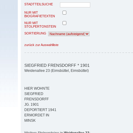
STADTTEILSUCHE
NUR MIT
BIOGRAFIETEXTEN
NUR MIT
STOLPERTONSTEIN
SORTIERUNG
zurück zur Auswahlliste
SIEGFRIED FRENSDORFF * 1901
Weidenallee 23 (Eimsbüttel, Eimsbüttel)
HIER WOHNTE
SIEGFRIED
FRENSDORFF
JG. 1901
DEPORTIERT 1941
ERMORDET IN
MINSK