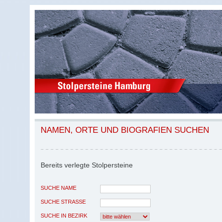
NAMEN, ORTE UND BIOGRAFIEN SUCHEN
Bereits verlegte Stolpersteine
SUCHE NAME
SUCHE STRASSE
SUCHE IN BEZIRK