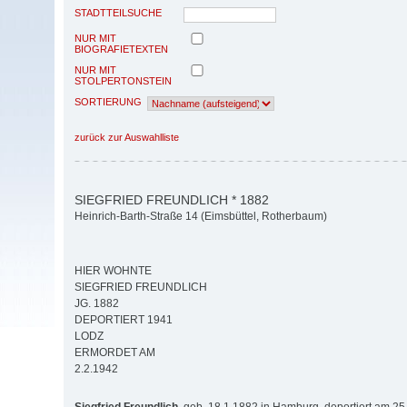
STADTTEILSUCHE
NUR MIT
BIOGRAFIETEXTEN
NUR MIT
STOLPERTONSTEIN
SORTIERUNG
zurück zur Auswahlliste
SIEGFRIED FREUNDLICH * 1882
Heinrich-Barth-Straße 14 (Eimsbüttel, Rotherbaum)
HIER WOHNTE
SIEGFRIED FREUNDLICH
JG. 1882
DEPORTIERT 1941
LODZ
ERMORDET AM
2.2.1942