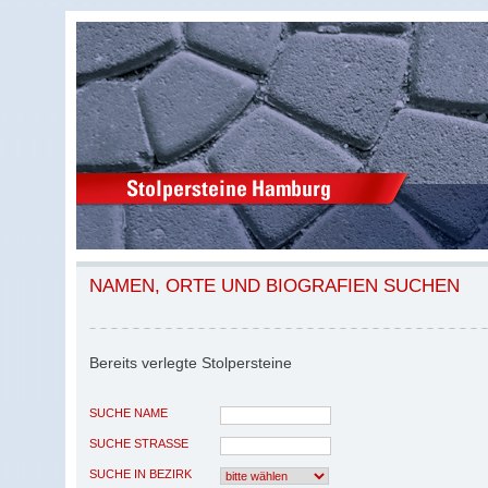
NAMEN, ORTE UND BIOGRAFIEN SUCHEN
Bereits verlegte Stolpersteine
SUCHE NAME
SUCHE STRASSE
SUCHE IN BEZIRK