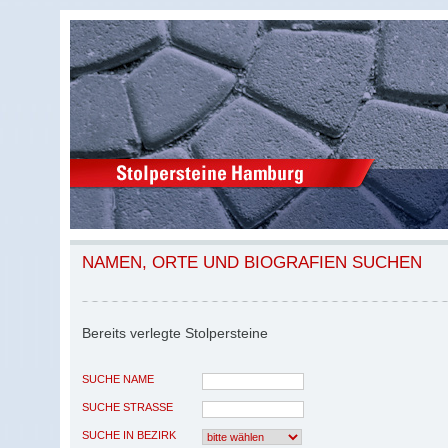
NAMEN, ORTE UND BIOGRAFIEN SUCHEN
Bereits verlegte Stolpersteine
SUCHE NAME
SUCHE STRASSE
SUCHE IN BEZIRK