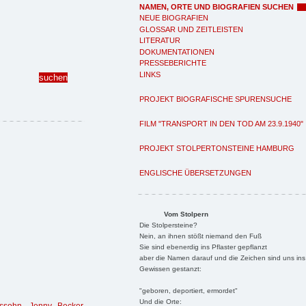
NAMEN, ORTE UND BIOGRAFIEN SUCHEN
NEUE BIOGRAFIEN
GLOSSAR UND ZEITLEISTEN
LITERATUR
DOKUMENTATIONEN
PRESSEBERICHTE
LINKS
PROJEKT BIOGRAFISCHE SPURENSUCHE
FILM "TRANSPORT IN DEN TOD AM 23.9.1940"
PROJEKT STOLPERTONSTEINE HAMBURG
ENGLISCHE ÜBERSETZUNGEN
Vom Stolpern
Die Stolpersteine?
Nein, an ihnen stößt niemand den Fuß
Sie sind ebenerdig ins Pflaster gepflanzt
aber die Namen darauf und die Zeichen sind uns ins
Gewissen gestanzt:
"geboren, deportiert, ermordet"
Und die Orte: