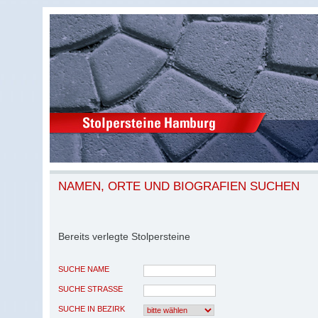
NAMEN, ORTE UND BIOGRAFIEN SUCHEN
Bereits verlegte Stolpersteine
SUCHE NAME
SUCHE STRASSE
SUCHE IN BEZIRK