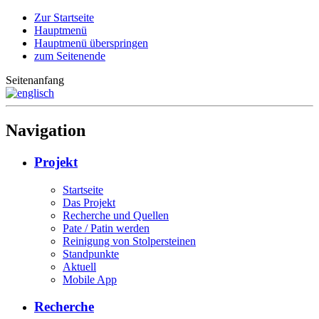
Zur Startseite
Hauptmenü
Hauptmenü überspringen
zum Seitenende
Seitenanfang
Navigation
Projekt
Startseite
Das Projekt
Recherche und Quellen
Pate / Patin werden
Reinigung von Stolpersteinen
Standpunkte
Aktuell
Mobile App
Recherche