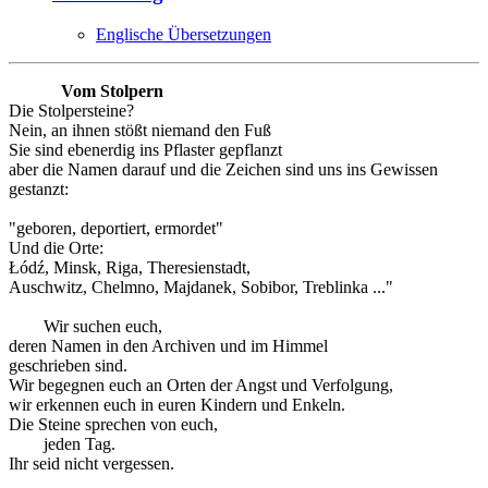
Englische Übersetzungen
Vom Stolpern
Die Stolpersteine?
Nein, an ihnen stößt niemand den Fuß
Sie sind ebenerdig ins Pflaster gepflanzt
aber die Namen darauf und die Zeichen sind uns ins Gewissen
gestanzt:
"geboren, deportiert, ermordet"
Und die Orte:
Łódź, Minsk, Riga, Theresienstadt,
Auschwitz, Chelmno, Majdanek, Sobibor, Treblinka ..."
Wir suchen euch,
deren Namen in den Archiven und im Himmel
geschrieben sind.
Wir begegnen euch an Orten der Angst und Verfolgung,
wir erkennen euch in euren Kindern und Enkeln.
Die Steine sprechen von euch,
jeden Tag.
Ihr seid nicht vergessen.