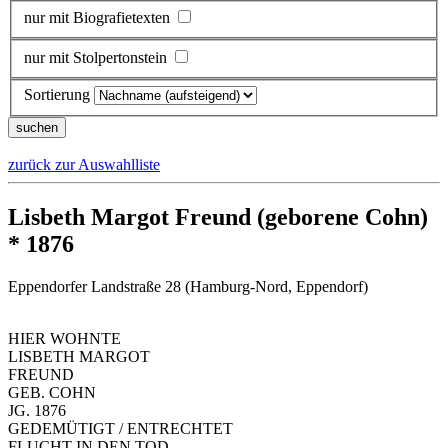
nur mit Biografietexten
nur mit Stolpertonstein
Sortierung
zurück zur Auswahlliste
Lisbeth Margot Freund (geborene Cohn)
* 1876
Eppendorfer Landstraße 28 (Hamburg-Nord, Eppendorf)
HIER WOHNTE
LISBETH MARGOT
FREUND
GEB. COHN
JG. 1876
GEDEMÜTIGT / ENTRECHTET
FLUCHT IN DEN TOD