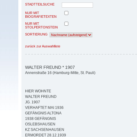
STADTTEILSUCHE
NUR MIT
BIOGRAFIETEXTEN
NUR MIT
STOLPERTONSTEIN
SORTIERUNG
zurück zur Auswahlliste
WALTER FREUND * 1907
Annenstraße 16 (Hamburg-Mitte, St. Pauli)
HIER WOHNTE
WALTER FREUND
JG. 1907
VERHAFTET MAI 1936
GEFÄNGNIS ALTONA
1938 GEFÄNGNIS
OSLEBSHAUSEN
KZ SACHSENHAUSEN
ERMORDET 28.12.1939