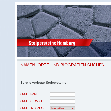
NAMEN, ORTE UND BIOGRAFIEN SUCHEN
Bereits verlegte Stolpersteine
SUCHE NAME
SUCHE STRASSE
SUCHE IN BEZIRK