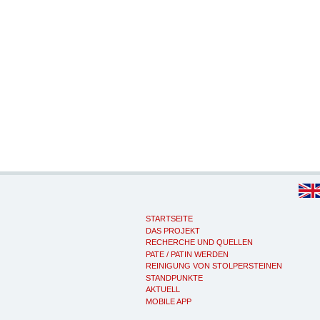
STARTSEITE
DAS PROJEKT
RECHERCHE UND QUELLEN
PATE / PATIN WERDEN
REINIGUNG VON STOLPERSTEINEN
STANDPUNKTE
AKTUELL
MOBILE APP