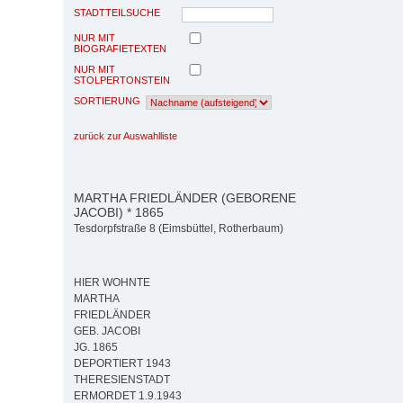
STADTTEILSUCHE
NUR MIT
BIOGRAFIETEXTEN
NUR MIT
STOLPERTONSTEIN
SORTIERUNG
zurück zur Auswahlliste
MARTHA FRIEDLÄNDER (GEBORENE
JACOBI) * 1865
Tesdorpfstraße 8 (Eimsbüttel, Rotherbaum)
HIER WOHNTE
MARTHA
FRIEDLÄNDER
GEB. JACOBI
JG. 1865
DEPORTIERT 1943
THERESIENSTADT
ERMORDET 1.9.1943