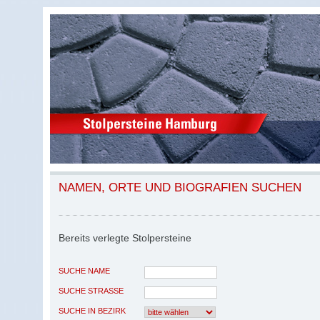
NAMEN, ORTE UND BIOGRAFIEN SUCHEN
Bereits verlegte Stolpersteine
SUCHE NAME
SUCHE STRASSE
SUCHE IN BEZIRK