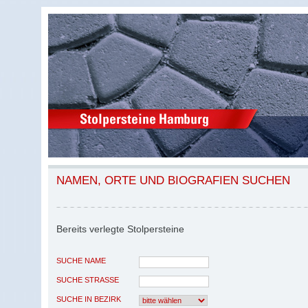
NAMEN, ORTE UND BIOGRAFIEN SUCHEN
Bereits verlegte Stolpersteine
SUCHE NAME
SUCHE STRASSE
SUCHE IN BEZIRK