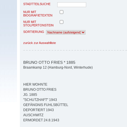
STADTTEILSUCHE
NUR MIT
BIOGRAFIETEXTEN
NUR MIT
STOLPERTONSTEIN
SORTIERUNG
zurück zur Auswahlliste
BRUNO OTTO FRIES * 1885
Braamkamp 12 (Hamburg-Nord, Winterhude)
HIER WOHNTE
BRUNO OTTO FRIES
JG. 1885
"SCHUTZHAFT" 1943
GEFÄNGNIS FUHLSBÜTTEL
DEPORTIERT 1943
AUSCHWITZ
ERMORDET 24.8.1943