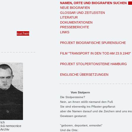
NAMEN, ORTE UND BIOGRAFIEN SUCHEN
NEUE BIOGRAFIEN
GLOSSAR UND ZEITLEISTEN
LITERATUR
DOKUMENTATIONEN
PRESSEBERICHTE
LINKS
PROJEKT BIOGRAFISCHE SPURENSUCHE
FILM "TRANSPORT IN DEN TOD AM 23.9.1940"
PROJEKT STOLPERTONSTEINE HAMBURG
ENGLISCHE ÜBERSETZUNGEN
Vom Stolpern
Die Stolpersteine?
Nein, an ihnen stößt niemand den Fuß
Sie sind ebenerdig ins Pflaster gepflanzt
aber die Namen darauf und die Zeichen sind uns ins
Gewissen gestanzt:
rich
"geboren, deportiert, ermordet"
ická nemocnice
Archiv
Und die Orte: