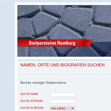
NAMEN, ORTE UND BIOGRAFIEN SUCHEN
Bereits verlegte Stolpersteine
SUCHE NAME
SUCHE STRASSE
SUCHE IN BEZIRK