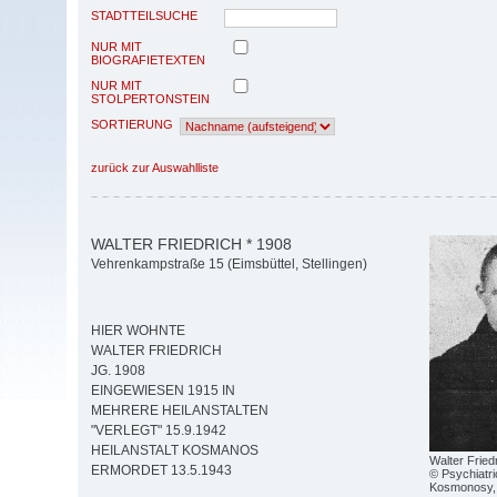
STADTTEILSUCHE
NUR MIT
BIOGRAFIETEXTEN
NUR MIT
STOLPERTONSTEIN
SORTIERUNG
zurück zur Auswahlliste
WALTER FRIEDRICH * 1908
Vehrenkampstraße 15 (Eimsbüttel, Stellingen)
HIER WOHNTE
WALTER FRIEDRICH
JG. 1908
EINGEWIESEN 1915 IN
MEHRERE HEILANSTALTEN
"VERLEGT" 15.9.1942
HEILANSTALT KOSMANOS
Walter Fried
ERMORDET 13.5.1943
© Psychiatr
Kosmonosy, 