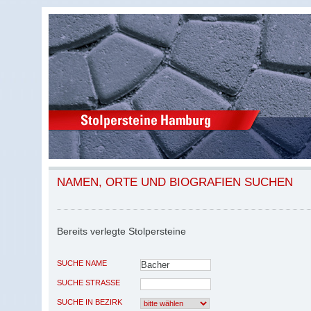
NAMEN, ORTE UND BIOGRAFIEN SUCHEN
Bereits verlegte Stolpersteine
SUCHE NAME
SUCHE STRASSE
SUCHE IN BEZIRK