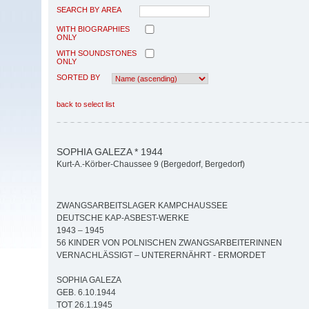
SEARCH BY AREA
WITH BIOGRAPHIES
ONLY
WITH SOUNDSTONES
ONLY
SORTED BY
back to select list
SOPHIA GALEZA * 1944
Kurt-A.-Körber-Chaussee 9 (Bergedorf, Bergedorf)
ZWANGSARBEITSLAGER KAMPCHAUSSEE
DEUTSCHE KAP-ASBEST-WERKE
1943 – 1945
56 KINDER VON POLNISCHEN ZWANGSARBEITERINNEN
VERNACHLÄSSIGT – UNTERERNÄHRT - ERMORDET
SOPHIA GALEZA
GEB. 6.10.1944
TOT 26.1.1945