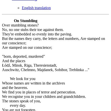
English translation
On Stumbling
Over stumbling stones?
No, no one stubs their toe against them.
They're embedded so evenly into the paving.
But the names they carry, the letters and numbers, Are stamped on
our conscience;
Are stamped on our conscience;
"born, deported, murdered"
And the places
Łódź, Minsk, Riga, Theresienstadt,
Auschwitz, Chelmno, Majdanek, Sobibor, Treblinka ..."
We look for you
Whose names are written in the archives
and the heavens.
We find you in places of terror and persecution.
We recognise you in your children and grandchildren.
The stones speak of you,
every day.
You are not forgotten.