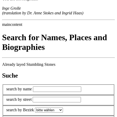
Inge Grolle
(translation by Dr. Anne Stokes and Ingrid Haas)
maincontent
Search for Names, Places and
Biographies
Already layed Stumbling Stones
Suche
search by name
search by street
search by Bezirk