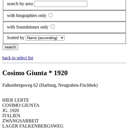
search by area
with biographies only
with Soundstones only
Sorted by
back to select list
Cosimo Giunta * 1920
Falkenbergsweg 62 (Harburg, Neugraben-Fischbek)
HIER LEBTE
COSIMO GIUNTA
JG. 1920
ITALIEN
ZWANGSARBEIT
LAGER FALKENBERGSWEG