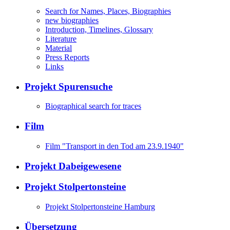
Search for Names, Places, Biographies
new biographies
Introduction, Timelines, Glossary
Literature
Material
Press Reports
Links
Projekt Spurensuche
Biographical search for traces
Film
Film "Transport in den Tod am 23.9.1940"
Projekt Dabeigewesene
Projekt Stolpertonsteine
Projekt Stolpertonsteine Hamburg
Übersetzung