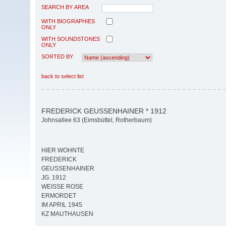
SEARCH BY AREA
WITH BIOGRAPHIES
ONLY
WITH SOUNDSTONES
ONLY
SORTED BY
back to select list
FREDERICK GEUSSENHAINER * 1912
Johnsallee 63 (Eimsbüttel, Rotherbaum)
HIER WOHNTE
FREDERICK
GEUSSENHAINER
JG. 1912
WEISSE ROSE
ERMORDET
IM APRIL 1945
KZ MAUTHAUSEN