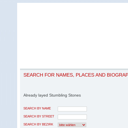
SEARCH FOR NAMES, PLACES AND BIOGRA
Already layed Stumbling Stones
SEARCH BY NAME
SEARCH BY STREET
SEARCH BY BEZIRK