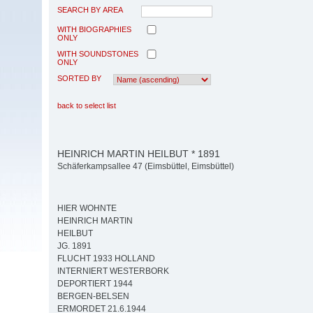
SEARCH BY AREA
WITH BIOGRAPHIES
ONLY
WITH SOUNDSTONES
ONLY
SORTED BY
back to select list
HEINRICH MARTIN HEILBUT * 1891
Schäferkampsallee 47 (Eimsbüttel, Eimsbüttel)
HIER WOHNTE
HEINRICH MARTIN
HEILBUT
JG. 1891
FLUCHT 1933 HOLLAND
INTERNIERT WESTERBORK
DEPORTIERT 1944
BERGEN-BELSEN
ERMORDET 21.6.1944