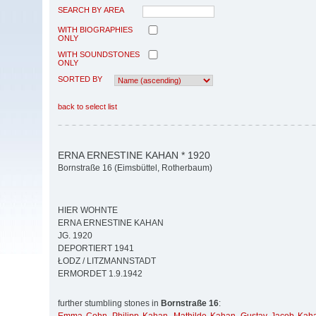
SEARCH BY AREA
WITH BIOGRAPHIES
ONLY
WITH SOUNDSTONES
ONLY
SORTED BY
back to select list
ERNA ERNESTINE KAHAN * 1920
Bornstraße 16 (Eimsbüttel, Rotherbaum)
HIER WOHNTE
ERNA ERNESTINE KAHAN
JG. 1920
DEPORTIERT 1941
ŁODZ / LITZMANNSTADT
ERMORDET 1.9.1942
further stumbling stones in
Bornstraße 16
: