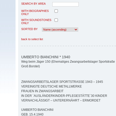
SEARCH BY AREA
WITH BIOGRAPHIES
ONLY
WITH SOUNDSTONES
ONLY
SORTED BY
back to select list
UMBERTO BIANCHINI * 1940
Weg beim Jäger 150 (Ehemaliges Zwangsarbeitslager Sportstraße
Groß Borstel)
ZWANGSARBEITSLAGER SPORTSTRASSE 1943 – 1945
VEREINIGTE DEUTSCHE METALLWERKE
FRAUEN IN ZWANGSARBEIT
IN DER ´AUSLÄNDERKINDER-PFLEGESTÄTTE`30 KINDER
VERNACHLÄSSIGT – UNTERERNÄHRT – ERMORDET
UMBERTO BIANCHINI
GEB. 15.4.1940