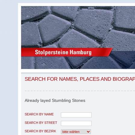
SEARCH FOR NAMES, PLACES AND BIOGRA
Already layed Stumbling Stones
SEARCH BY NAME
SEARCH BY STREET
SEARCH BY BEZIRK