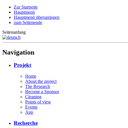
Zur Startseite
Hauptmenü
Hauptmenü überspringen
zum Seitenende
Seitenanfang
Navigation
Projekt
Home
About the project
The Research
Become a Sponsor
Cleaning
Points of view
Events
App
Recherche