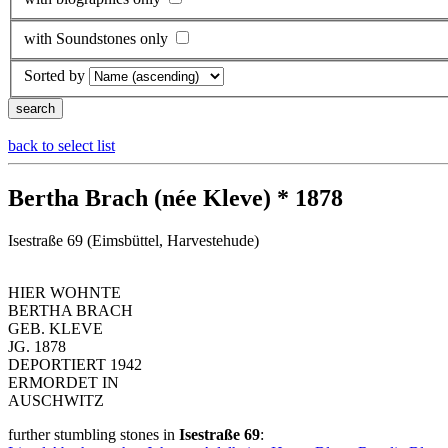
with Soundstones only
Sorted by
back to select list
Bertha Brach (née Kleve) * 1878
Isestraße 69 (Eimsbüttel, Harvestehude)
HIER WOHNTE
BERTHA BRACH
GEB. KLEVE
JG. 1878
DEPORTIERT 1942
ERMORDET IN
AUSCHWITZ
further stumbling stones in
Isestraße 69
: