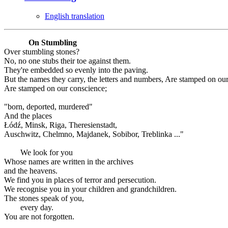
English translation
On Stumbling
Over stumbling stones?
No, no one stubs their toe against them.
They're embedded so evenly into the paving.
But the names they carry, the letters and numbers, Are stamped on ou
Are stamped on our conscience;
"born, deported, murdered"
And the places
Łódź, Minsk, Riga, Theresienstadt,
Auschwitz, Chelmno, Majdanek, Sobibor, Treblinka ..."
We look for you
Whose names are written in the archives
and the heavens.
We find you in places of terror and persecution.
We recognise you in your children and grandchildren.
The stones speak of you,
every day.
You are not forgotten.