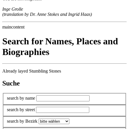
Inge Grolle
(translation by Dr. Anne Stokes and Ingrid Haas)
maincontent
Search for Names, Places and
Biographies
Already layed Stumbling Stones
Suche
search by name
search by street
search by Bezirk