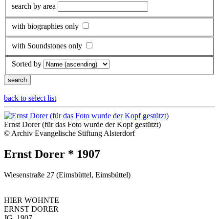
search by area
with biographies only
with Soundstones only
Sorted by
back to select list
Ernst Dorer (für das Foto wurde der Kopf gestützt)
© Archiv Evangelische Stiftung Alsterdorf
Ernst Dorer * 1907
Wiesenstraße 27 (Eimsbüttel, Eimsbüttel)
HIER WOHNTE
ERNST DORER
JG. 1907