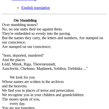
English translation
On Stumbling
Over stumbling stones?
No, no one stubs their toe against them.
They're embedded so evenly into the paving.
But the names they carry, the letters and numbers, Are stamped on
our conscience;
Are stamped on our conscience;
"born, deported, murdered"
And the places
Łódź, Minsk, Riga, Theresienstadt,
Auschwitz, Chelmno, Majdanek, Sobibor, Treblinka ..."
We look for you
Whose names are written in the archives
and the heavens.
We find you in places of terror and persecution.
We recognise you in your children and grandchildren.
The stones speak of you,
every day.
You are not forgotten.