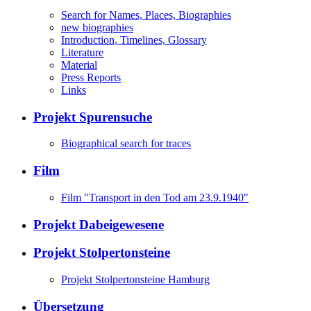
Search for Names, Places, Biographies
new biographies
Introduction, Timelines, Glossary
Literature
Material
Press Reports
Links
Projekt Spurensuche
Biographical search for traces
Film
Film "Transport in den Tod am 23.9.1940"
Projekt Dabeigewesene
Projekt Stolpertonsteine
Projekt Stolpertonsteine Hamburg
Übersetzung