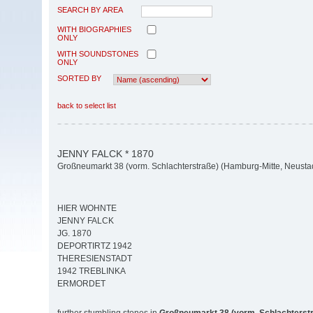
SEARCH BY AREA
WITH BIOGRAPHIES
ONLY
WITH SOUNDSTONES
ONLY
SORTED BY
back to select list
JENNY FALCK * 1870
Großneumarkt 38 (vorm. Schlachterstraße) (Hamburg-Mitte, Neusta
HIER WOHNTE
JENNY FALCK
JG. 1870
DEPORTIRTZ 1942
THERESIENSTADT
1942 TREBLINKA
ERMORDET