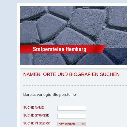
NAMEN, ORTE UND BIOGRAFIEN SUCHEN
Bereits verlegte Stolpersteine
SUCHE NAME
SUCHE STRASSE
SUCHE IN BEZIRK