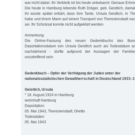
war nicht dabei. Ihr Verbleib ist bis heute unbekannt. Genaue Erinn
Die heute in Hamburg lebende Ruth Dräger, geb. Geistlich, damals
ihr wurde später erklärt, dass ihre Tante, Ursula Geistlich, in Th
habe und ihrem Mann auf einem Transport von Theresienstadt na
sei. Ihr Schicksal konnte nicht aufgeklärt werden.
Anmerkung:
Die Online-Fassung des neuen Gedenkbuchs des Bunde
Deportationsdatum von Ursula Geistlich auch als Todesdatum a
nachstehend - dürfte aufgrund der Aussagen der Familienm
unzutreffend sein.
Gedenkbuch – Opfer der Verfolgung der Juden unter der
nationalsozialistischen Gewaltherrschaft in Deutschland 1933–
Geistlich, Ursula
* 18. August 1924 in Hamburg
wohnhaft Hamburg
Deportation:
05. Mai 1943, Theresienstadt, Ghetto
Todesdaten:
05. Mai 1943