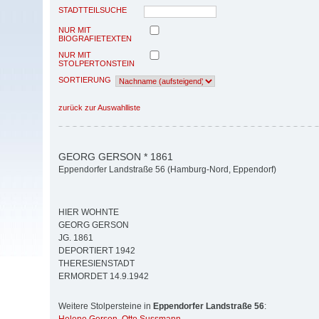
STADTTEILSUCHE
NUR MIT
BIOGRAFIETEXTEN
NUR MIT
STOLPERTONSTEIN
SORTIERUNG
zurück zur Auswahlliste
GEORG GERSON * 1861
Eppendorfer Landstraße 56 (Hamburg-Nord, Eppendorf)
HIER WOHNTE
GEORG GERSON
JG. 1861
DEPORTIERT 1942
THERESIENSTADT
ERMORDET 14.9.1942
Weitere Stolpersteine in
Eppendorfer Landstraße 56
: