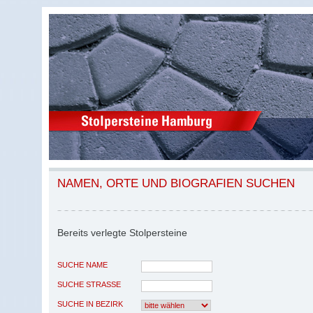
NAMEN, ORTE UND BIOGRAFIEN SUCHEN
Bereits verlegte Stolpersteine
SUCHE NAME
SUCHE STRASSE
SUCHE IN BEZIRK