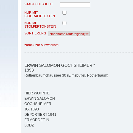
STADTTEILSUCHE
NUR MIT
BIOGRAFIETEXTEN
NUR MIT
STOLPERTONSTEIN
SORTIERUNG
zurück zur Auswahlliste
ERWIN SALOMON GOCHSHEIMER *
1893
Rothenbaumchaussee 30 (Eimsbüttel, Rotherbaum)
HIER WOHNTE
ERWIN SALOMON
GOCHSHEIMER
JG. 1893
DEPORTIERT 1941
ERMORDET IN
LODZ