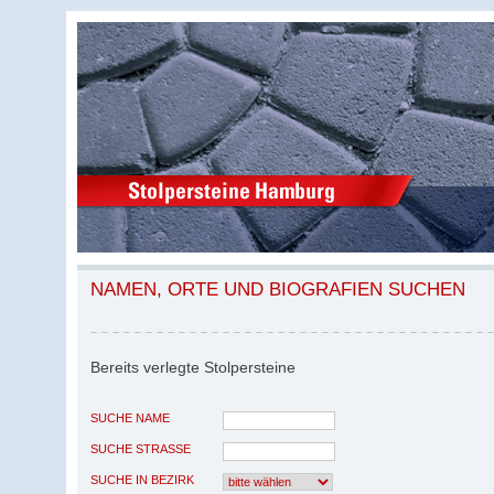
NAMEN, ORTE UND BIOGRAFIEN SUCHEN
Bereits verlegte Stolpersteine
SUCHE NAME
SUCHE STRASSE
SUCHE IN BEZIRK