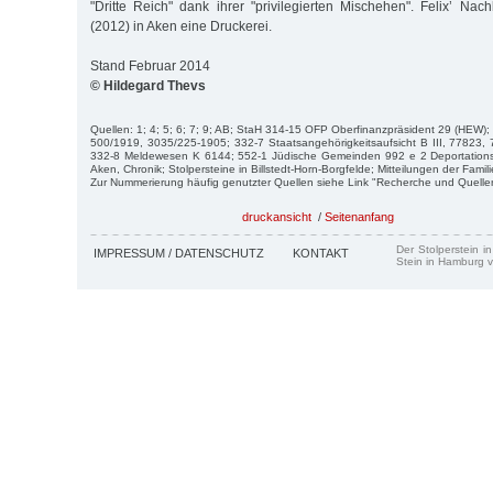
"Dritte Reich" dank ihrer "privilegierten Mischehen". Felix’ N
(2012) in Aken eine Druckerei.
Stand Februar 2014
© Hildegard Thevs
Quellen: 1; 4; 5; 6; 7; 9; AB; StaH 314-15 OFP Oberfinanzpräsident 29 (HEW)
500/1919, 3035/225-1905; 332-7 Staatsangehörigkeitsaufsicht B III, 77823,
332-8 Meldewesen K 6144; 552-1 Jüdische Gemeinden 992 e 2 Deportationsl
Aken, Chronik; Stolpersteine in Billstedt-Horn-Borgfelde; Mitteilungen der Fami
Zur Nummerierung häufig genutzter Quellen siehe Link "Recherche und Quelle
druckansicht
/
Seitenanfang
Der Stolperstein i
IMPRESSUM / DATENSCHUTZ
KONTAKT
Stein in Hamburg v