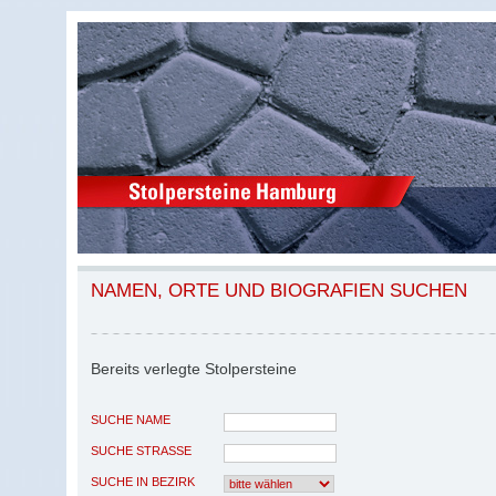
NAMEN, ORTE UND BIOGRAFIEN SUCHEN
Bereits verlegte Stolpersteine
SUCHE NAME
SUCHE STRASSE
SUCHE IN BEZIRK