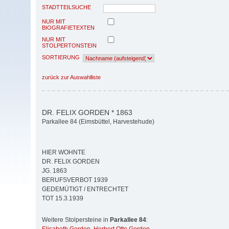
STADTTEILSUCHE
NUR MIT
BIOGRAFIETEXTEN
NUR MIT
STOLPERTONSTEIN
SORTIERUNG
zurück zur Auswahlliste
DR. FELIX GORDEN * 1863
Parkallee 84 (Eimsbüttel, Harvestehude)
HIER WOHNTE
DR. FELIX GORDEN
JG. 1863
BERUFSVERBOT 1939
GEDEMÜTIGT / ENTRECHTET
TOT 15.3.1939
Weitere Stolpersteine in
Parkallee 84
: