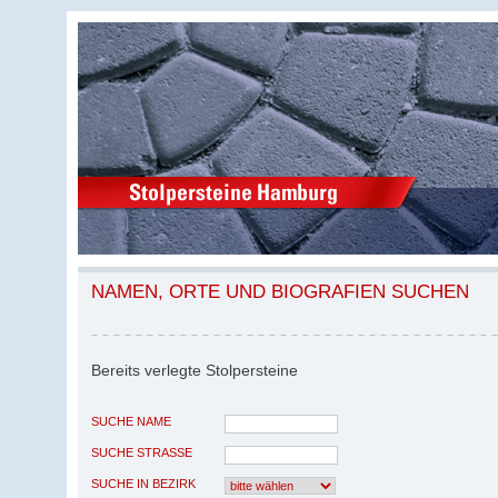
NAMEN, ORTE UND BIOGRAFIEN SUCHEN
Bereits verlegte Stolpersteine
SUCHE NAME
SUCHE STRASSE
SUCHE IN BEZIRK