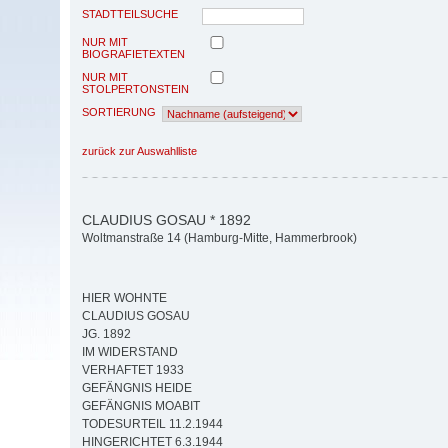
STADTTEILSUCHE
NUR MIT
BIOGRAFIETEXTEN
NUR MIT
STOLPERTONSTEIN
SORTIERUNG
zurück zur Auswahlliste
CLAUDIUS GOSAU * 1892
Woltmanstraße 14 (Hamburg-Mitte, Hammerbrook)
HIER WOHNTE
CLAUDIUS GOSAU
JG. 1892
IM WIDERSTAND
VERHAFTET 1933
GEFÄNGNIS HEIDE
GEFÄNGNIS MOABIT
TODESURTEIL 11.2.1944
HINGERICHTET 6.3.1944