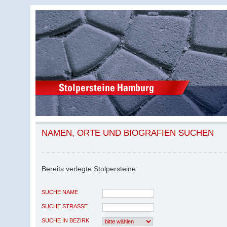
NAMEN, ORTE UND BIOGRAFIEN SUCHEN
Bereits verlegte Stolpersteine
SUCHE NAME
SUCHE STRASSE
SUCHE IN BEZIRK