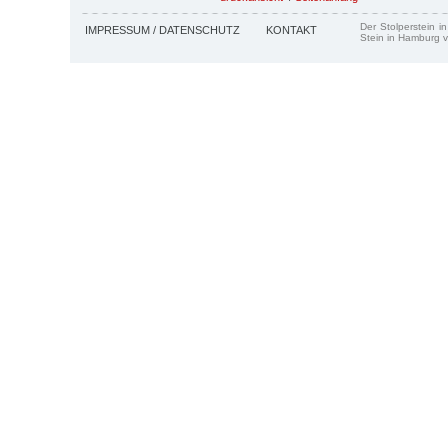
Der Stolperstein i
IMPRESSUM / DATENSCHUTZ
KONTAKT
Stein in Hamburg v