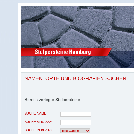
NAMEN, ORTE UND BIOGRAFIEN SUCHEN
Bereits verlegte Stolpersteine
SUCHE NAME
SUCHE STRASSE
SUCHE IN BEZIRK