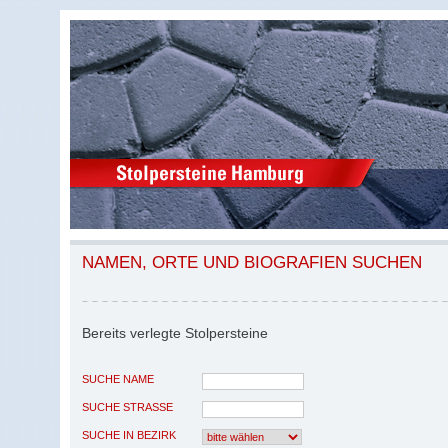
NAMEN, ORTE UND BIOGRAFIEN SUCHEN
Bereits verlegte Stolpersteine
SUCHE NAME
SUCHE STRASSE
SUCHE IN BEZIRK