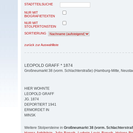
STADTTEILSUCHE
NUR MIT
BIOGRAFIETEXTEN
NUR MIT
STOLPERTONSTEIN
SORTIERUNG
zurück zur Auswahlliste
LEOPOLD GRAFF * 1874
Großneumarkt 38 (vorm. Schlachterstraße) (Hamburg-Mitte, Neusta
HIER WOHNTE
LEOPOLD GRAFF
JG. 1874
DEPORTIERT 1941
ERMORDET IN
MINSK
Weitere Stolpersteine in
Großneumarkt 38 (vorm. Schlachterstra