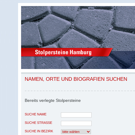
NAMEN, ORTE UND BIOGRAFIEN SUCHEN
Bereits verlegte Stolpersteine
SUCHE NAME
SUCHE STRASSE
SUCHE IN BEZIRK